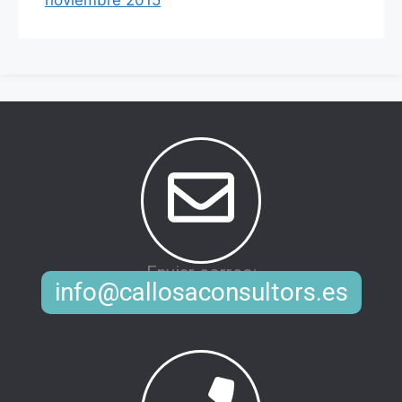
Enviar correo:
info@callosaconsultors.es