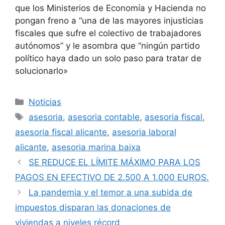
que los Ministerios de Economía y Hacienda no
pongan freno a “una de las mayores injusticias
fiscales que sufre el colectivo de trabajadores
autónomos” y le asombra que “ningún partido
político haya dado un solo paso para tratar de
solucionarlo»
Noticias
asesoria
,
asesoria contable
,
asesoria fiscal
,
asesoria fiscal alicante
,
asesoria laboral
alicante
,
asesoria marina baixa
SE REDUCE EL LÍMITE MÁXIMO PARA LOS
PAGOS EN EFECTIVO DE 2.500 A 1.000 EUROS.
La pandemia y el temor a una subida de
impuestos disparan las donaciones de
viviendas a niveles récord