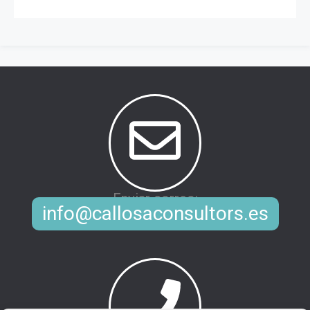
Enviar correo:
info@callosaconsultors.es