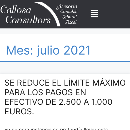
Mes:
julio 2021
SE REDUCE EL LÍMITE MÁXIMO
PARA LOS PAGOS EN
EFECTIVO DE 2.500 A 1.000
EUROS.
En primera instancia se pretendía llevar esta