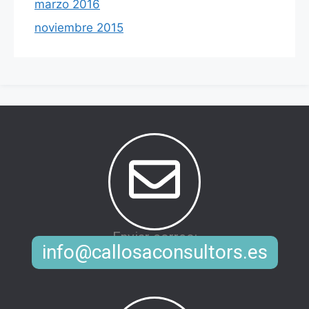
marzo 2016
noviembre 2015
Enviar correo:
info@callosaconsultors.es