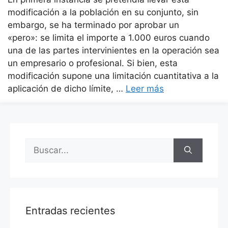
modificación a la población en su conjunto, sin
embargo, se ha terminado por aprobar un
«pero»: se limita el importe a 1.000 euros cuando
una de las partes intervinientes en la operación sea
un empresario o profesional. Si bien, esta
modificación supone una limitación cuantitativa a la
aplicación de dicho límite, …
Leer más
Entradas recientes