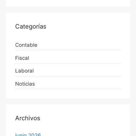
Categorías
Contable
Fiscal
Laboral
Noticias
Archivos
junio 2026