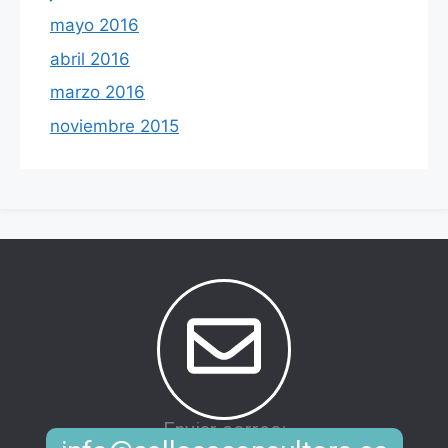
mayo 2016
abril 2016
marzo 2016
noviembre 2015
Enviar correo: