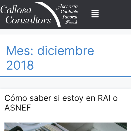
Mes:
diciembre
2018
Cómo saber si estoy en RAI o
ASNEF