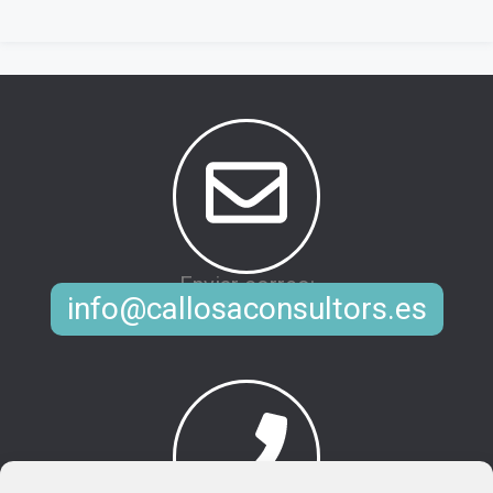
Enviar correo:
info@callosaconsultors.es