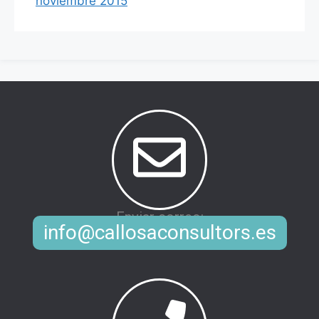
noviembre 2015
Enviar correo:
info@callosaconsultors.es