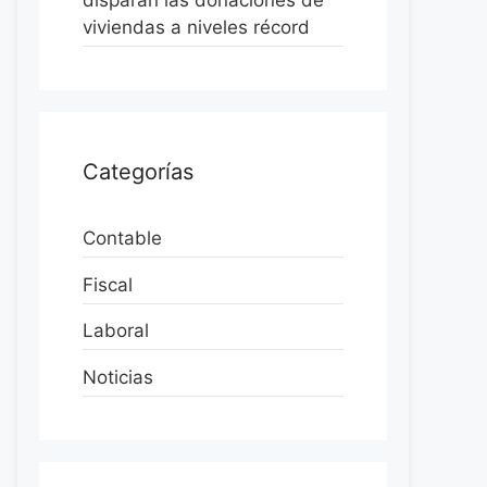
disparan las donaciones de
viviendas a niveles récord
Categorías
Contable
Fiscal
Laboral
Noticias