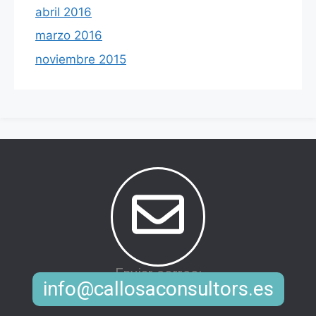
abril 2016
marzo 2016
noviembre 2015
Enviar correo:
info@callosaconsultors.es