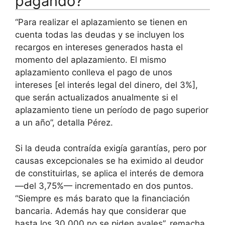
pagando?
“Para realizar el aplazamiento se tienen en
cuenta todas las deudas y se incluyen los
recargos en intereses generados hasta el
momento del aplazamiento. El mismo
aplazamiento conlleva el pago de unos
intereses [el interés legal del dinero, del 3%],
que serán actualizados anualmente si el
aplazamiento tiene un período de pago superior
a un año”, detalla Pérez.
Si la deuda contraída exigía garantías, pero por
causas excepcionales se ha eximido al deudor
de constituirlas, se aplica el interés de demora
—del 3,75%— incrementado en dos puntos.
“Siempre es más barato que la financiación
bancaria. Además hay que considerar que
hasta los 30.000 no se piden avales”, remacha