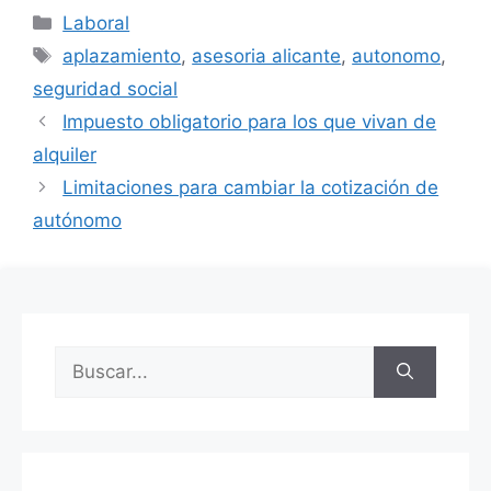
Laboral
aplazamiento
,
asesoria alicante
,
autonomo
,
seguridad social
Impuesto obligatorio para los que vivan de
alquiler
Limitaciones para cambiar la cotización de
autónomo