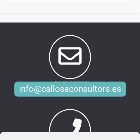
Enviar correo:
info@callosaconsultors.es