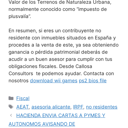
Valor de los Terrenos de Naturaleza Urbana,
normalmente conocido como “impuesto de
plusvalía”.
En resumen, si eres un contribuyente no
residente con inmuebles situados en España y
procedes a la venta de este, ya sea obteniendo
ganancia o pérdida patrimonial deberás de
acudir a un buen asesor para cumplir con tus
obligaciones fiscales. Desde Callosa
Consultors te podemos ayudar. Contacta con
nosotros
download wii games
ps2 bios file
Fiscal
AEAT
,
asesoria alicante
,
IRPF
,
no residentes
HACIENDA ENVIA CARTAS A PYMES Y
AUTONOMOS AVISANDO DE