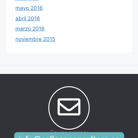
mayo 2016
abril 2016
marzo 2016
noviembre 2015
Enviar correo: