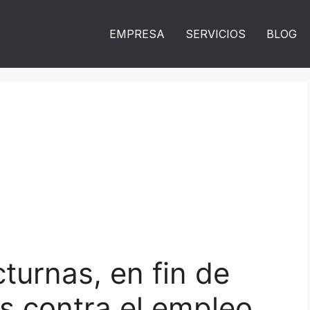
EMPRESA
SERVICIOS
BLOG
turnas, en fin de
s contra el empleo