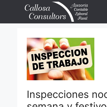
Inspecciones noc
semana y festivo