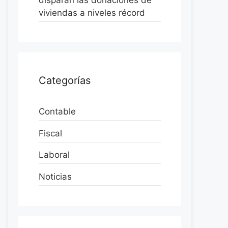
disparan las donaciones de
viviendas a niveles récord
Categorías
Contable
Fiscal
Laboral
Noticias