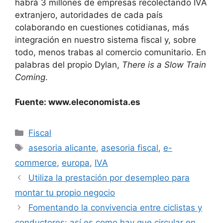
habrá 3 millones de empresas recolectando IVA
extranjero, autoridades de cada país
colaborando en cuestiones cotidianas, más
integración en nuestro sistema fiscal y, sobre
todo, menos trabas al comercio comunitario. En
palabras del propio Dylan,
There is a Slow Train
Coming
.
Fuente: www.eleconomista.es
Fiscal
asesoria alicante
,
asesoria fiscal
,
e-
commerce
,
europa
,
IVA
Utiliza la prestación por desempleo para
montar tu propio negocio
Fomentando la convivencia entre ciclistas y
conductores: así es como hay que circular en